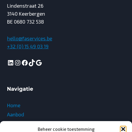
Lindenstraat 26
3140 Keerbergen
BE 0680 732 538
hello@faservices.be
+32 (0) 15 49 03 19
LinkedIn
Instagram
Facebook
TikTok
Google
Navigatie
Home
Aanbod
Shop
Beheer cookie toestemming