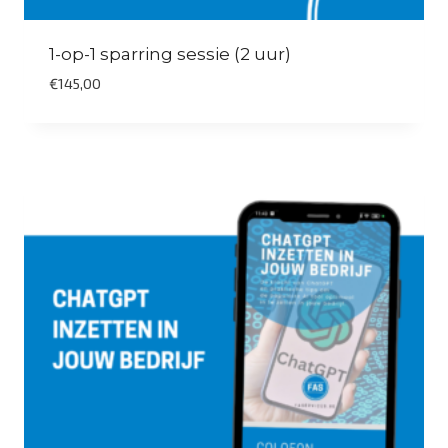
1-op-1 sparring sessie (2 uur)
€
145,00