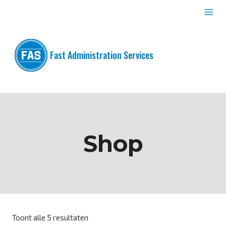
Doorgaan
naar
inhoud
Fast Administration Services
Shop
Toont alle 5 resultaten